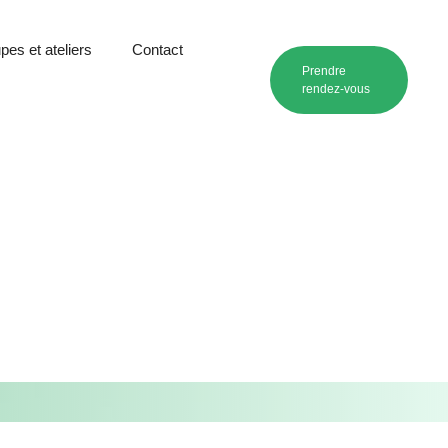
pes et ateliers
Contact
Prendre
rendez-vous
.