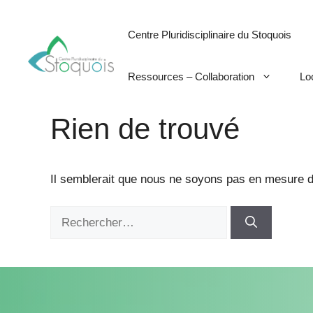
Aller
au
Centre Pluridisciplinaire du Stoquois
contenu
Ressources – Collaboration
Lo
Rien de trouvé
Il semblerait que nous ne soyons pas en mesure d
Rechercher :