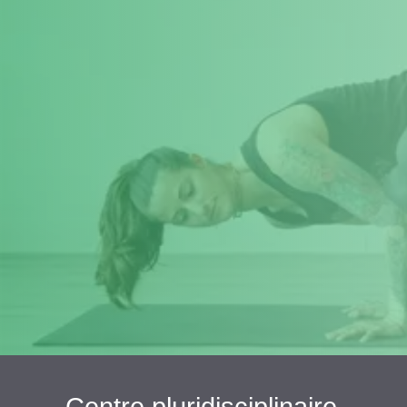
Centre pluridisciplinaire