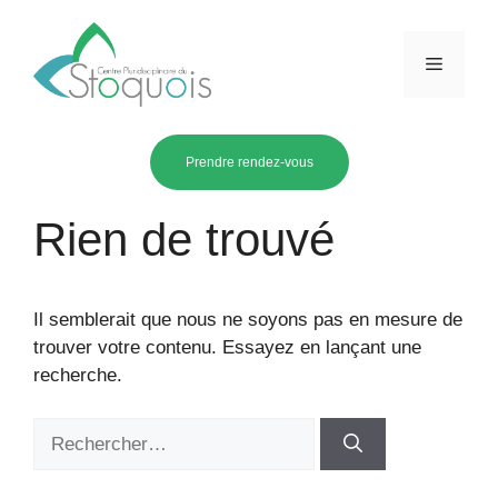
Aller
au
Menu
contenu
Prendre rendez-vous
Rien de trouvé
Il semblerait que nous ne soyons pas en mesure de
trouver votre contenu. Essayez en lançant une
recherche.
Rechercher :