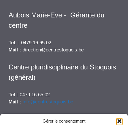
Aubois Marie-Eve - Gérante du
centre
Tel. :
0479 16 65 02
Mail :
direction@centrestoquois.be
Centre pluridisciplinaire du Stoquois
(général)
Tel :
0479 16 65 02
Mail :
info@centrestoquois.be
Nos réseaux
Gérer le consentement